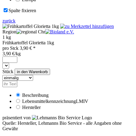
Spalte fixieren
zurück
Region
Chr
1 kg
Frühkartoffel Glorietta 1kg
pro
Stck
3,90
€ *
3,90 €/kg
Stück
Beschreibung
Lebensmittelkennzeichnung
LMIV
Hersteller
präsentiert von
Quelle: Hersteller, Lehmanns Bio Service - alle Angaben ohne
Gewähr