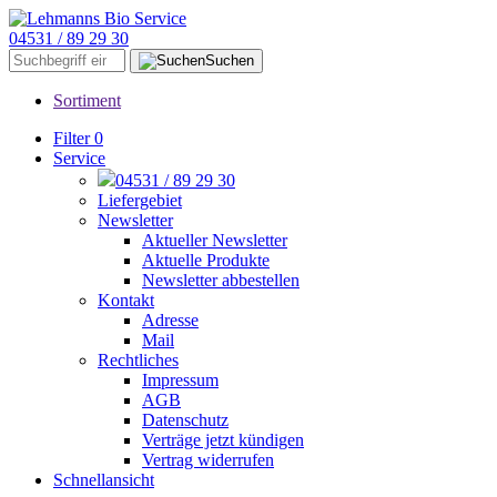
04531 / 89 29 30
Suchen
Sortiment
Filter
0
Service
04531 / 89 29 30
Liefergebiet
Newsletter
Aktueller Newsletter
Aktuelle Produkte
Newsletter abbestellen
Kontakt
Adresse
Mail
Rechtliches
Impressum
AGB
Datenschutz
Verträge jetzt kündigen
Vertrag widerrufen
Schnellansicht