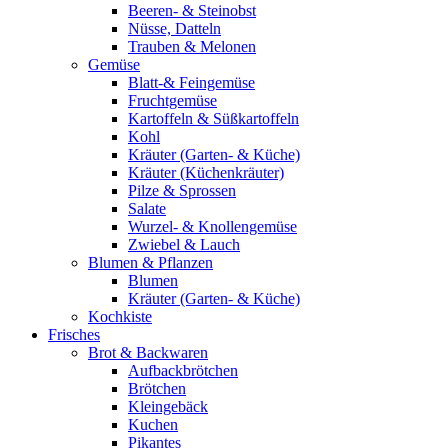
Beeren- & Steinobst
Nüsse, Datteln
Trauben & Melonen
Gemüse
Blatt-& Feingemüse
Fruchtgemüse
Kartoffeln & Süßkartoffeln
Kohl
Kräuter (Garten- & Küche)
Kräuter (Küchenkräuter)
Pilze & Sprossen
Salate
Wurzel- & Knollengemüse
Zwiebel & Lauch
Blumen & Pflanzen
Blumen
Kräuter (Garten- & Küche)
Kochkiste
Frisches
Brot & Backwaren
Aufbackbrötchen
Brötchen
Kleingebäck
Kuchen
Pikantes