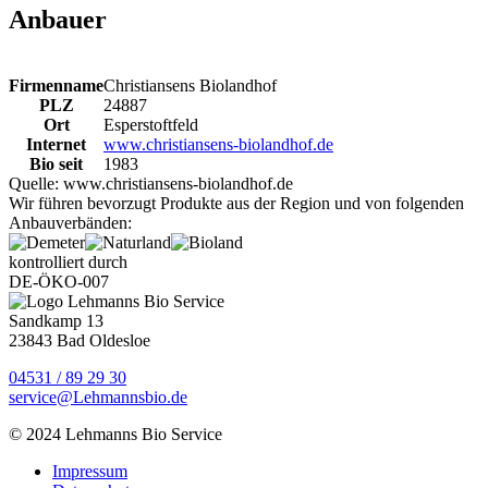
Anbauer
Firmenname
Christiansens Biolandhof
PLZ
24887
Ort
Esperstoftfeld
Internet
www.christiansens-biolandhof.de
Bio seit
1983
Quelle:
www.christiansens-biolandhof.de
Wir führen bevorzugt Produkte aus der Region und von folgenden
Anbauverbänden:
kontrolliert durch
DE-ÖKO-007
Sandkamp 13
23843 Bad Oldesloe
04531 / 89 29 30
service@Lehmannsbio.de
© 2024 Lehmanns Bio Service
Impressum