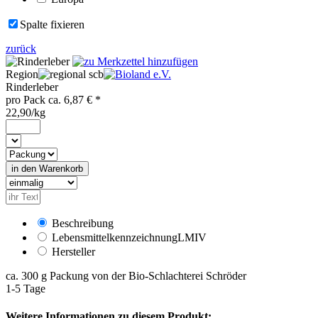
Spalte fixieren
zurück
Region
scb
Rinderleber
pro
Pack
ca.
6,87
€ *
22,90/kg
Beschreibung
Lebensmittelkennzeichnung
LMIV
Hersteller
ca. 300 g Packung von der Bio-Schlachterei Schröder
1-5 Tage
Weitere Informationen zu diesem Produkt: