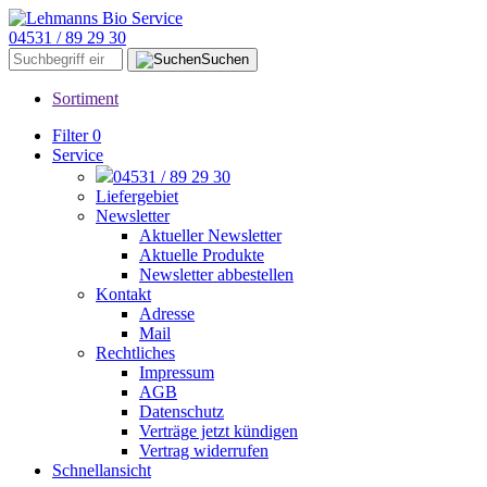
04531 / 89 29 30
Suchen
Sortiment
Filter
0
Service
04531 / 89 29 30
Liefergebiet
Newsletter
Aktueller Newsletter
Aktuelle Produkte
Newsletter abbestellen
Kontakt
Adresse
Mail
Rechtliches
Impressum
AGB
Datenschutz
Verträge jetzt kündigen
Vertrag widerrufen
Schnellansicht