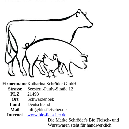
Firmenname
Katharina Schröder GmbH
Strasse
Seestern-Pauly-Straße 12
PLZ
21493
Ort
Schwarzenbek
Land
Deutschland
Mail
info@bio-fleischer.de
Internet
www.bio-fleischer.de
Die Marke Schröder's Bio Fleisch- und
Wurstwaren steht für handwerklich