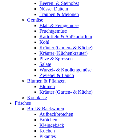
Beeren- & Steinobst
Nüsse, Datteln
Trauben & Melonen
Gemüse
Blatt-& Feingemüse
Fruchtgemüse
Kartoffeln & Süßkartoffeln
Kohl
Kräuter (Garten- & Küche)
Kräuter (Küchenkräuter)
Pilze & Sprossen
Salate
Wurzel- & Knollengemüse
Zwiebel & Lauch
Blumen & Pflanzen
Blumen
Kräuter (Garten- & Küche)
Kochkiste
Frisches
Brot & Backwaren
Aufbackbrötchen
Brötchen
Kleingebäck
Kuchen
Pikantes