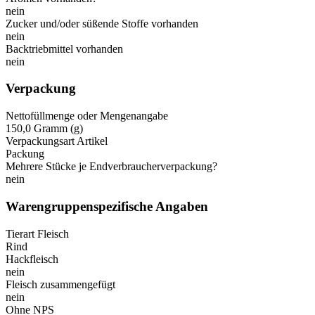
nein
Zucker und/oder süßende Stoffe vorhanden
nein
Backtriebmittel vorhanden
nein
Verpackung
Nettofüllmenge oder Mengenangabe
150,0 Gramm (g)
Verpackungsart Artikel
Packung
Mehrere Stücke je Endverbraucherverpackung?
nein
Warengruppenspezifische Angaben
Tierart Fleisch
Rind
Hackfleisch
nein
Fleisch zusammengefügt
nein
Ohne NPS