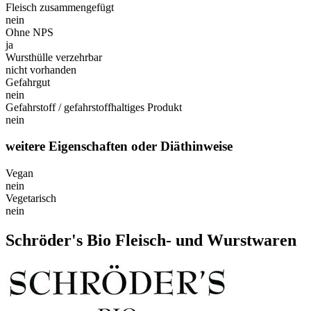
Fleisch zusammengefügt
nein
Ohne NPS
ja
Wursthülle verzehrbar
nicht vorhanden
Gefahrgut
nein
Gefahrstoff / gefahrstoffhaltiges Produkt
nein
weitere Eigenschaften oder Diäthinweise
Vegan
nein
Vegetarisch
nein
Schröder's Bio Fleisch- und Wurstwaren