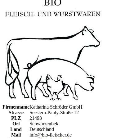
Firmenname
Katharina Schröder GmbH
Strasse
Seestern-Pauly-Straße 12
PLZ
21493
Ort
Schwarzenbek
Land
Deutschland
Mail
info@bio-fleischer.de