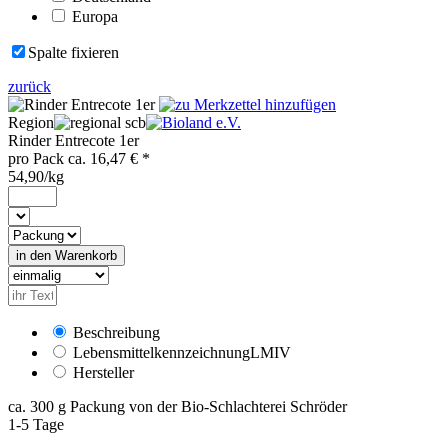
Europa
Spalte fixieren
zurück
Region
scb
Rinder Entrecote 1er
pro
Pack
ca.
16,47
€ *
54,90/kg
Beschreibung
Lebensmittelkennzeichnung
LMIV
Hersteller
ca. 300 g Packung von der Bio-Schlachterei Schröder
1-5 Tage