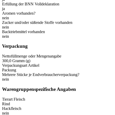
Erfüllung der BNN Volldeklaration
ja
Aromen vorhanden?
nein
Zucker und/oder süßende Stoffe vorhanden
nein
Backtriebmittel vorhanden
nein
Verpackung
Nettofüllmenge oder Mengenangabe
300,0 Gramm (g)
Verpackungsart Artikel
Packung
Mehrere Stücke je Endverbraucherverpackung?
nein
Warengruppenspezifische Angaben
Tierart Fleisch
Rind
Hackfleisch
nein