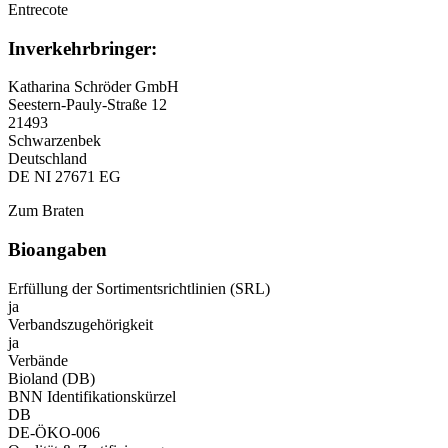
Entrecote
Inverkehrbringer:
Katharina Schröder GmbH
Seestern-Pauly-Straße 12
21493
Schwarzenbek
Deutschland
DE NI 27671 EG
Zum Braten
Bioangaben
Erfüllung der Sortimentsrichtlinien (SRL)
ja
Verbandszugehörigkeit
ja
Verbände
Bioland (DB)
BNN Identifikationskürzel
DB
DE-ÖKO-006