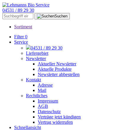
04531 / 89 29 30
Suchen
Sortiment
Filter
0
Service
04531 / 89 29 30
Liefergebiet
Newsletter
Aktueller Newsletter
Aktuelle Produkte
Newsletter abbestellen
Kontakt
Adresse
Mail
Rechtliches
Impressum
AGB
Datenschutz
Verträge jetzt kündigen
Vertrag widerrufen
Schnellansicht