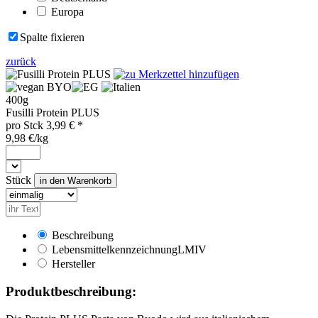
Europa
Spalte fixieren
zurück
BYO
400g
Fusilli Protein PLUS
pro
Stck
3,99
€ *
9,98 €/kg
Stück
Beschreibung
Lebensmittelkennzeichnung
LMIV
Hersteller
Produktbeschreibung: