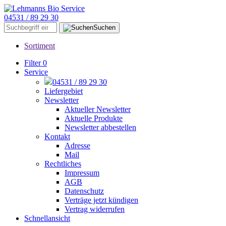
04531 / 89 29 30
Suchen
Sortiment
Filter
0
Service
04531 / 89 29 30
Liefergebiet
Newsletter
Aktueller Newsletter
Aktuelle Produkte
Newsletter abbestellen
Kontakt
Adresse
Mail
Rechtliches
Impressum
AGB
Datenschutz
Verträge jetzt kündigen
Vertrag widerrufen
Schnellansicht