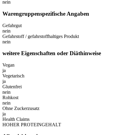
nein
Warengruppenspezifische Angaben
Gefahrgut
nein
Gefahrstoff / gefahrstoffhaltiges Produkt
nein
weitere Eigenschaften oder Diäthinweise
Vegan
ja
Vegetarisch
ja
Glutenfrei
nein
Rohkost
nein
Ohne Zuckerzusatz
ja
Health Claims
HOHER PROTEINGEHALT