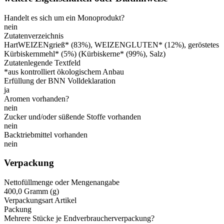
Handelt es sich um ein Monoprodukt?
nein
Zutatenverzeichnis
HartWEIZENgrieß* (83%), WEIZENGLUTEN* (12%), geröstetes
Kürbiskernmehl* (5%) (Kürbiskerne* (99%), Salz)
Zutatenlegende Textfeld
*aus kontrolliert ökologischem Anbau
Erfüllung der BNN Volldeklaration
ja
Aromen vorhanden?
nein
Zucker und/oder süßende Stoffe vorhanden
nein
Backtriebmittel vorhanden
nein
Verpackung
Nettofüllmenge oder Mengenangabe
400,0 Gramm (g)
Verpackungsart Artikel
Packung
Mehrere Stücke je Endverbraucherverpackung?