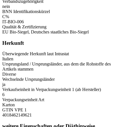
Verbandszugehörigkeit
nein
BNN Identifikationskürzel
C%
IT-BIO-006
Qualität & Zertifizierung
EU Bio-Siegel, Deutsches staatliches Bio-Siegel
Herkunft
Überwiegende Herkunft laut Intrastat
Italien
Ursprungsland / Ursprungsländer, aus dem die Rohstoffe des
Artikels stammen
Diverse
Wechselnde Ursprungsländer
ja
Verkaufseinheit in Verpackungseinheit 1 (ab Hersteller)
6
Verpackungseinheit Art
Karton
GTIN VPE 1
4018462149621
weitere Eigenschaften oder Diäthinweise