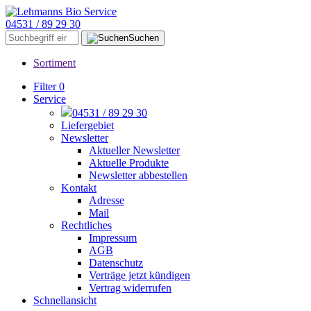
04531 / 89 29 30
Suchen
Sortiment
Filter
0
Service
04531 / 89 29 30
Liefergebiet
Newsletter
Aktueller Newsletter
Aktuelle Produkte
Newsletter abbestellen
Kontakt
Adresse
Mail
Rechtliches
Impressum
AGB
Datenschutz
Verträge jetzt kündigen
Vertrag widerrufen
Schnellansicht