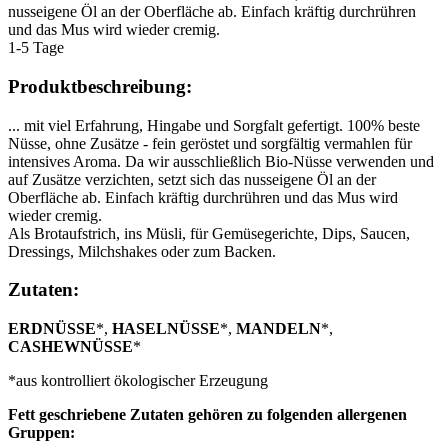
nusseigene Öl an der Oberfläche ab. Einfach kräftig durchrühren
und das Mus wird wieder cremig.
1-5 Tage
Produktbeschreibung:
... mit viel Erfahrung, Hingabe und Sorgfalt gefertigt. 100% beste
Nüsse, ohne Zusätze - fein geröstet und sorgfältig vermahlen für
intensives Aroma. Da wir ausschließlich Bio-Nüsse verwenden und
auf Zusätze verzichten, setzt sich das nusseigene Öl an der
Oberfläche ab. Einfach kräftig durchrühren und das Mus wird
wieder cremig.
Als Brotaufstrich, ins Müsli, für Gemüsegerichte, Dips, Saucen,
Dressings, Milchshakes oder zum Backen.
Zutaten:
ERDNÜSSE
*,
HASELNÜSSE
*,
MANDELN
*,
CASHEWNÜSSE
*
*aus kontrolliert ökologischer Erzeugung
Fett geschriebene Zutaten gehören zu folgenden allergenen
Gruppen: