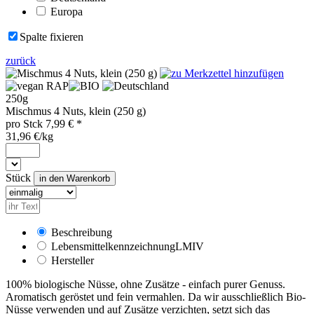
Europa
Spalte fixieren
zurück
RAP
250g
Mischmus 4 Nuts, klein (250 g)
pro
Stck
7,99
€ *
31,96 €/kg
Stück
Beschreibung
Lebensmittelkennzeichnung
LMIV
Hersteller
100% biologische Nüsse, ohne Zusätze - einfach purer Genuss.
Aromatisch geröstet und fein vermahlen. Da wir ausschließlich Bio-
Nüsse verwenden und auf Zusätze verzichten, setzt sich das