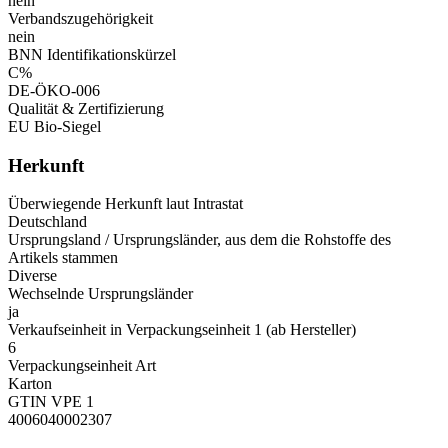
nein
Verbandszugehörigkeit
nein
BNN Identifikationskürzel
C%
DE-ÖKO-006
Qualität & Zertifizierung
EU Bio-Siegel
Herkunft
Überwiegende Herkunft laut Intrastat
Deutschland
Ursprungsland / Ursprungsländer, aus dem die Rohstoffe des
Artikels stammen
Diverse
Wechselnde Ursprungsländer
ja
Verkaufseinheit in Verpackungseinheit 1 (ab Hersteller)
6
Verpackungseinheit Art
Karton
GTIN VPE 1
4006040002307