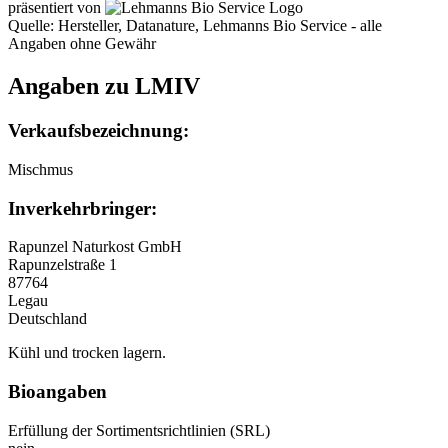
präsentiert von
Quelle: Hersteller, Datanature, Lehmanns Bio Service - alle
Angaben ohne Gewähr
Angaben zu LMIV
Verkaufsbezeichnung:
Mischmus
Inverkehrbringer:
Rapunzel Naturkost GmbH
Rapunzelstraße 1
87764
Legau
Deutschland
Kühl und trocken lagern.
Bioangaben
Erfüllung der Sortimentsrichtlinien (SRL)