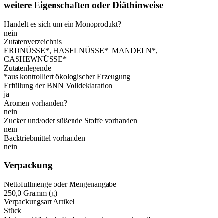
weitere Eigenschaften oder Diäthinweise
Handelt es sich um ein Monoprodukt?
nein
Zutatenverzeichnis
ERDNÜSSE*, HASELNÜSSE*, MANDELN*,
CASHEWNÜSSE*
Zutatenlegende
*aus kontrolliert ökologischer Erzeugung
Erfüllung der BNN Volldeklaration
ja
Aromen vorhanden?
nein
Zucker und/oder süßende Stoffe vorhanden
nein
Backtriebmittel vorhanden
nein
Verpackung
Nettofüllmenge oder Mengenangabe
250,0 Gramm (g)
Verpackungsart Artikel
Stück