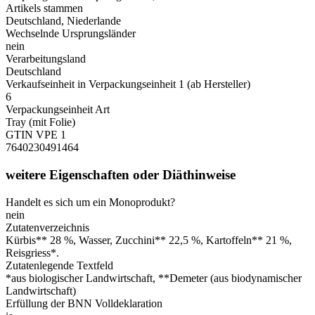
Artikels stammen
Deutschland, Niederlande
Wechselnde Ursprungsländer
nein
Verarbeitungsland
Deutschland
Verkaufseinheit in Verpackungseinheit 1 (ab Hersteller)
6
Verpackungseinheit Art
Tray (mit Folie)
GTIN VPE 1
7640230491464
weitere Eigenschaften oder Diäthinweise
Handelt es sich um ein Monoprodukt?
nein
Zutatenverzeichnis
Kürbis** 28 %, Wasser, Zucchini** 22,5 %, Kartoffeln** 21 %,
Reisgriess*.
Zutatenlegende Textfeld
*aus biologischer Landwirtschaft, **Demeter (aus biodynamischer
Landwirtschaft)
Erfüllung der BNN Volldeklaration