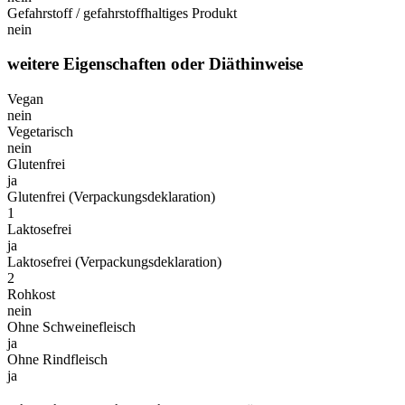
Gefahrstoff / gefahrstoffhaltiges Produkt
nein
weitere Eigenschaften oder Diäthinweise
Vegan
nein
Vegetarisch
nein
Glutenfrei
ja
Glutenfrei (Verpackungsdeklaration)
1
Laktosefrei
ja
Laktosefrei (Verpackungsdeklaration)
2
Rohkost
nein
Ohne Schweinefleisch
ja
Ohne Rindfleisch
ja