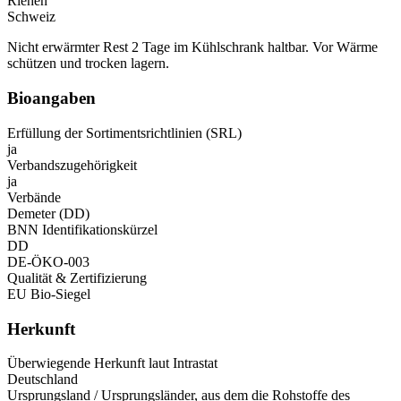
Riehen
Schweiz
Nicht erwärmter Rest 2 Tage im Kühlschrank haltbar. Vor Wärme
schützen und trocken lagern.
Bioangaben
Erfüllung der Sortimentsrichtlinien (SRL)
ja
Verbandszugehörigkeit
ja
Verbände
Demeter (DD)
BNN Identifikationskürzel
DD
DE-ÖKO-003
Qualität & Zertifizierung
EU Bio-Siegel
Herkunft
Überwiegende Herkunft laut Intrastat
Deutschland
Ursprungsland / Ursprungsländer, aus dem die Rohstoffe des