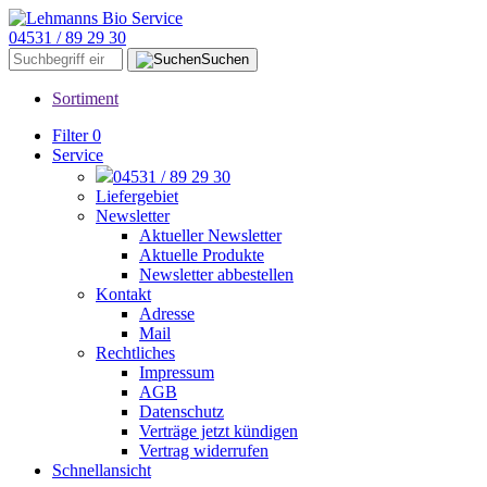
04531 / 89 29 30
Suchen
Sortiment
Filter
0
Service
04531 / 89 29 30
Liefergebiet
Newsletter
Aktueller Newsletter
Aktuelle Produkte
Newsletter abbestellen
Kontakt
Adresse
Mail
Rechtliches
Impressum
AGB
Datenschutz
Verträge jetzt kündigen
Vertrag widerrufen
Schnellansicht