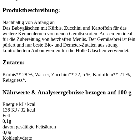
Produktbeschreibung:
Nachhaltig von Anfang an
Das Babygläschen mit Kürbis, Zucchini und Kartoffeln für das
weitere Kennenlernen von neuen Gemüsesorten. Ausserdem ideal
für die Zubereitung von herzhaften Menüs. Der Gemüsebrei ist fein
püriert und nur beste Bio- und Demeter-Zutaten aus streng
kontrolliertem Anbau werden für die Holle Gläschen verwendet.
Zutaten:
Kürbis** 28 %, Wasser, Zucchini** 22, 5 %, Kartoffeln** 21 %,
Reisgriess*.
Nährwerte & Analyseergebnisse bezogen auf 100 g
Energie kJ / kcal
136 KJ / 32 kcal
Fett
0,1g
davon gesättigte Fettsäuren
0,0g
Kohlenhydrate