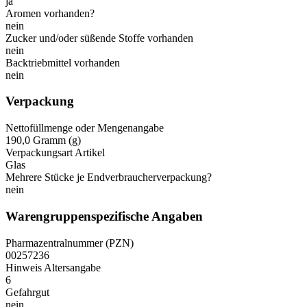
ja
Aromen vorhanden?
nein
Zucker und/oder süßende Stoffe vorhanden
nein
Backtriebmittel vorhanden
nein
Verpackung
Nettofüllmenge oder Mengenangabe
190,0 Gramm (g)
Verpackungsart Artikel
Glas
Mehrere Stücke je Endverbraucherverpackung?
nein
Warengruppenspezifische Angaben
Pharmazentralnummer (PZN)
00257236
Hinweis Altersangabe
6
Gefahrgut
nein