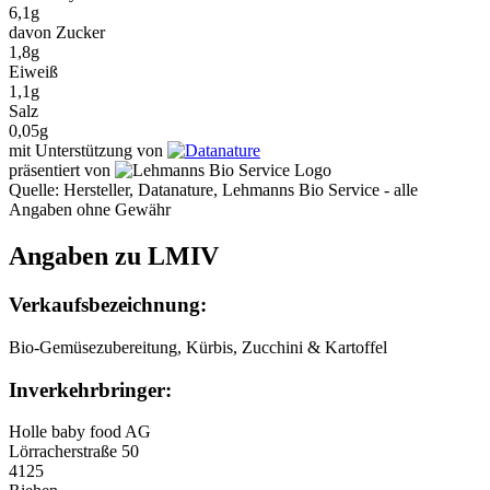
6,1g
davon Zucker
1,8g
Eiweiß
1,1g
Salz
0,05g
mit Unterstützung von
präsentiert von
Quelle: Hersteller, Datanature, Lehmanns Bio Service - alle
Angaben ohne Gewähr
Angaben zu LMIV
Verkaufsbezeichnung:
Bio-Gemüsezubereitung, Kürbis, Zucchini & Kartoffel
Inverkehrbringer:
Holle baby food AG
Lörracherstraße 50
4125