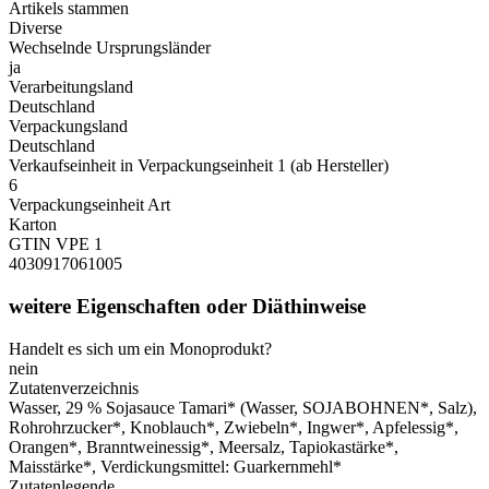
Artikels stammen
Diverse
Wechselnde Ursprungsländer
ja
Verarbeitungsland
Deutschland
Verpackungsland
Deutschland
Verkaufseinheit in Verpackungseinheit 1 (ab Hersteller)
6
Verpackungseinheit Art
Karton
GTIN VPE 1
4030917061005
weitere Eigenschaften oder Diäthinweise
Handelt es sich um ein Monoprodukt?
nein
Zutatenverzeichnis
Wasser, 29 % Sojasauce Tamari* (Wasser, SOJABOHNEN*, Salz),
Rohrohrzucker*, Knoblauch*, Zwiebeln*, Ingwer*, Apfelessig*,
Orangen*, Branntweinessig*, Meersalz, Tapiokastärke*,
Maisstärke*, Verdickungsmittel: Guarkernmehl*
Zutatenlegende