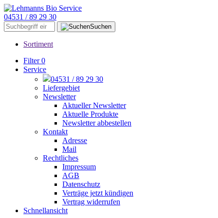
04531 / 89 29 30
Suchen
Sortiment
Filter
0
Service
04531 / 89 29 30
Liefergebiet
Newsletter
Aktueller Newsletter
Aktuelle Produkte
Newsletter abbestellen
Kontakt
Adresse
Mail
Rechtliches
Impressum
AGB
Datenschutz
Verträge jetzt kündigen
Vertrag widerrufen
Schnellansicht