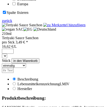
Europa
Spalte fixieren
zurück
SAC
210ml
Teriyaki Sauce Sanchon
pro
Stck
3,49
€ *
16,62 €/L
Stück
Beschreibung
Lebensmittelkennzeichnung
LMIV
Hersteller
Produktbeschreibung: