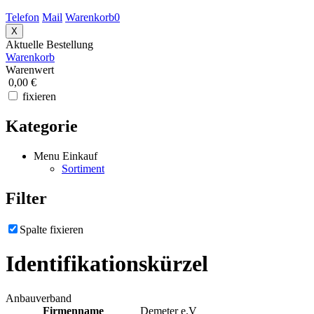
Telefon
Mail
Warenkorb
0
X
Aktuelle Bestellung
Warenkorb
Warenwert
0,00 €
fixieren
Kategorie
Menu Einkauf
Sortiment
Filter
Spalte fixieren
Identifikationskürzel
Anbauverband
Firmenname
Demeter e.V