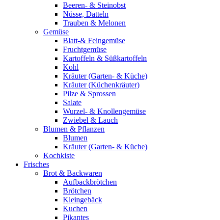
Beeren- & Steinobst
Nüsse, Datteln
Trauben & Melonen
Gemüse
Blatt-& Feingemüse
Fruchtgemüse
Kartoffeln & Süßkartoffeln
Kohl
Kräuter (Garten- & Küche)
Kräuter (Küchenkräuter)
Pilze & Sprossen
Salate
Wurzel- & Knollengemüse
Zwiebel & Lauch
Blumen & Pflanzen
Blumen
Kräuter (Garten- & Küche)
Kochkiste
Frisches
Brot & Backwaren
Aufbackbrötchen
Brötchen
Kleingebäck
Kuchen
Pikantes